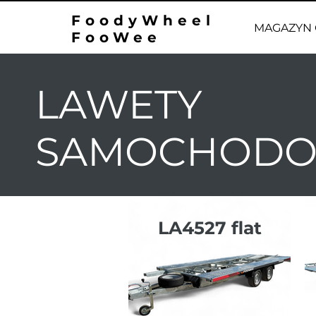
FoodyWheel
MAGAZYN 
FooWee
LAWETY
SAMOCHOD
LA4527 flat