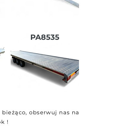
PA8535
 bieżąco, obserwuj nas na
k !