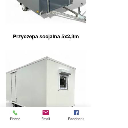
Przyczepa socjalna 5x2,3m
Phone
Email
Facebook