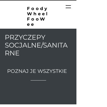
Foody
Wheel
FooW
ee
PRZYCZEPY
SOCJALNE/SANITA
RNE
POZNAJ JE WSZYSTKIE