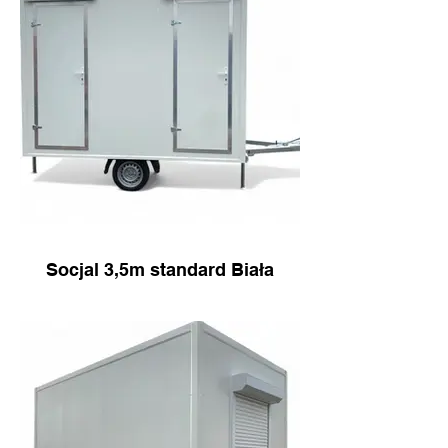
Socjal 3,5m standard Biała