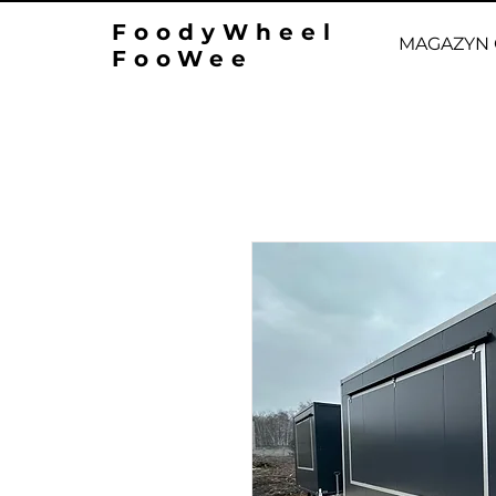
FoodyWheel
MAGAZYN 
FooWee