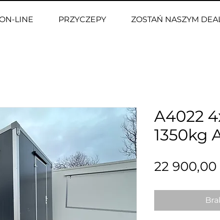
ON-LINE
PRZYCZEPY
ZOSTAŃ NASZYM DE
A4022 4
1350kg
22 900,00 
Bra