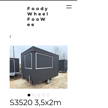
Foody
Wheel
FooW
ee
S3520 3,5x2m