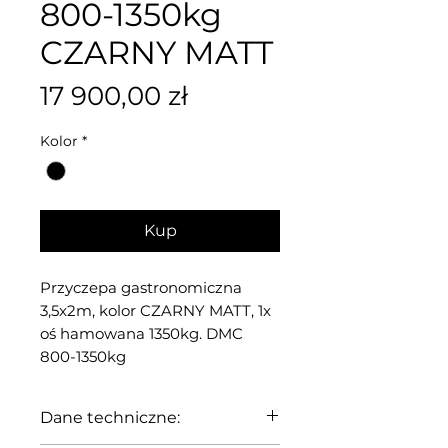
800-1350kg
CZARNY MATT
Cena
17 900,00 zł
Kolor
*
Kup
Przyczepa gastronomiczna
3,5x2m, kolor CZARNY MATT, 1x
oś hamowana 1350kg. DMC
800-1350kg
Dane techniczne: