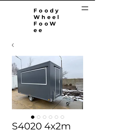
Foody
Wheel
FooW
ee
S4020 4x2m